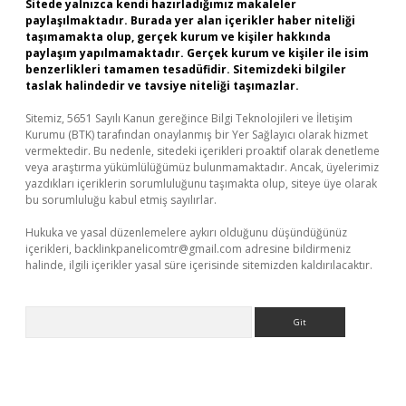
Sitede yalnızca kendi hazırladığımız makaleler
paylaşılmaktadır. Burada yer alan içerikler haber niteliği
taşımamakta olup, gerçek kurum ve kişiler hakkında
paylaşım yapılmamaktadır. Gerçek kurum ve kişiler ile isim
benzerlikleri tamamen tesadüfidir. Sitemizdeki bilgiler
taslak halindedir ve tavsiye niteliği taşımazlar.
Sitemiz, 5651 Sayılı Kanun gereğince Bilgi Teknolojileri ve İletişim
Kurumu (BTK) tarafından onaylanmış bir Yer Sağlayıcı olarak hizmet
vermektedir. Bu nedenle, sitedeki içerikleri proaktif olarak denetleme
veya araştırma yükümlülüğümüz bulunmamaktadır. Ancak, üyelerimiz
yazdıkları içeriklerin sorumluluğunu taşımakta olup, siteye üye olarak
bu sorumluluğu kabul etmiş sayılırlar.
Hukuka ve yasal düzenlemelere aykırı olduğunu düşündüğünüz
içerikleri,
backlinkpanelicomtr@gmail.com
adresine bildirmeniz
halinde, ilgili içerikler yasal süre içerisinde sitemizden kaldırılacaktır.
Arama