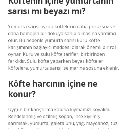
Köftenin içine yumurtanın
sarısı mı beyazı mı?
Yumurta sarısı ayrıca köftelerin daha pürüzsüz ve
daha homojen bir dokuya sahip olmasına yardımcı
olur. Bu nedenle yumurta sarısı kuru köfte
karışımının bağlayıcı maddesi olarak önemli bir rol
oynar. Kuru ve sulu köfte tarifleri birbirinden
farklıdır. Sulu köfte yaparken beyaz köfteler
köftelere, yumurta sarısı ise marine sosuna eklenir.
Köfte harcının içine ne
konur?
Uygun bir karıştırma kabına kıymamızı koyalım.
Rendelenmiş ve ezilmiş soğan, ince kıyılmış
sarımsak, yumurta, galeta unu, yağ, maydanoz, tuz,