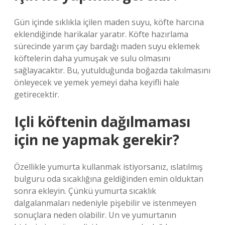
Gün içinde sıklıkla içilen maden suyu, köfte harcına
eklendiğinde harikalar yaratır. Köfte hazırlama
sürecinde yarım çay bardağı maden suyu eklemek
köftelerin daha yumuşak ve sulu olmasını
sağlayacaktır. Bu, yutulduğunda boğazda takılmasını
önleyecek ve yemek yemeyi daha keyifli hale
getirecektir.
Içli köftenin dağılmaması
için ne yapmak gerekir?
Özellikle yumurta kullanmak istiyorsanız, ıslatılmış
bulguru oda sıcaklığına geldiğinden emin olduktan
sonra ekleyin. Çünkü yumurta sıcaklık
dalgalanmaları nedeniyle pişebilir ve istenmeyen
sonuçlara neden olabilir. Un ve yumurtanın