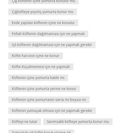
Çiğ köftenin içine yumurta konulur mu
Çiğköfteye pişmiş yumurta konur mu
Evde yapılan köftenin içine ne konulur
Fellah köftenin dağılmaması için ne yapmalı
Içli köftenin dağılmaması için ne yapmak gerekir
Köfte harcının içine ne konur
Köfte Küçülmemesi için ne yapmalı
Köftenin içine yumurta katılır mı
Köftenin içine yumurta yerine ne konur
Köftenin içine yumurtanın sarısı mı beyazı mı
Köftenin yumuşak olması için ne yapmak gerekir
Köfteyi ne tutar
Sarımsaklı köfteye yumurta konur mu
Yumurtalı çiğ köfte hangi yöreye ait