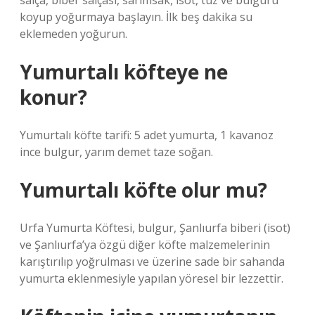
salça, biber salçası, sarımsak, isot, tuz ve bulguru
koyup yoğurmaya başlayın. İlk beş dakika su
eklemeden yoğurun.
Yumurtalı köfteye ne
konur?
Yumurtalı köfte tarifi: 5 adet yumurta, 1 kavanoz
ince bulgur, yarım demet taze soğan.
Yumurtalı köfte olur mu?
Urfa Yumurta Köftesi, bulgur, Şanlıurfa biberi (isot)
ve Şanlıurfa’ya özgü diğer köfte malzemelerinin
karıştırılıp yoğrulması ve üzerine sade bir sahanda
yumurta eklenmesiyle yapılan yöresel bir lezzettir.