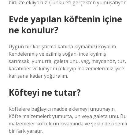
birlikte ekliyoruz. Çünkü eti gerçekten yumuşatıyor.
Evde yapılan köftenin içine
ne konulur?
Uygun bir karıştırma kabına kıymamızı koyalım.
Rendelenmiş ve ezilmiş soğan, ince kıyılmış
sarımsak, yumurta, galeta unu, yağ, maydanoz, tuz,
karabiber ve kimyonu ekleyip malzemelerimiz iyice
karışana kadar yoğuralım.
Köfteyi ne tutar?
Köftelere bağlayıcı madde eklemeyi unutmayın.
Köfte malzemeleri: yumurta, un veya galeta unu. Bu
malzemeler köftelerin kıvamında ve şeklinde önemli
bir fark yaratır.