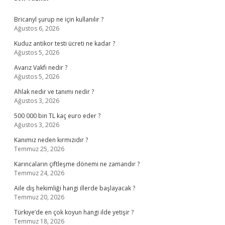
Sidebar
Bricanyl şurup ne için kullanılır ?
Ağustos 6, 2026
Kuduz antikor testi ücreti ne kadar ?
Ağustos 5, 2026
Avarız Vakfı nedir ?
Ağustos 5, 2026
Ahlak nedir ve tanımı nedir ?
Ağustos 3, 2026
500 000 bin TL kaç euro eder ?
Ağustos 3, 2026
Kanımız neden kırmızıdır ?
Temmuz 25, 2026
Karıncaların çiftleşme dönemi ne zamandır ?
Temmuz 24, 2026
Aile diş hekimliği hangi illerde başlayacak ?
Temmuz 20, 2026
Türkiye’de en çok koyun hangi ilde yetişir ?
Temmuz 18, 2026