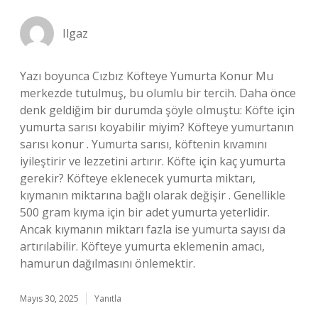
Ilgaz
Yazı boyunca Cızbız Köfteye Yumurta Konur Mu
merkezde tutulmuş, bu olumlu bir tercih. Daha önce
denk geldiğim bir durumda şöyle olmuştu: Köfte için
yumurta sarısı koyabilir miyim? Köfteye yumurtanın
sarısı konur . Yumurta sarısı, köftenin kıvamını
iyileştirir ve lezzetini artırır. Köfte için kaç yumurta
gerekir? Köfteye eklenecek yumurta miktarı,
kıymanın miktarına bağlı olarak değişir . Genellikle
500 gram kıyma için bir adet yumurta yeterlidir.
Ancak kıymanın miktarı fazla ise yumurta sayısı da
artırılabilir. Köfteye yumurta eklemenin amacı,
hamurun dağılmasını önlemektir.
Mayıs 30, 2025
Yanıtla