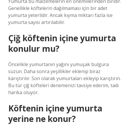
Yumurta bu malzemelerin en önemlilerinden biridir.
Genellikle köftelerin dağılmaması için bir adet
yumurta yeterlidir. Ancak kıyma miktarı fazla ise
yumurta sayısı artırılabilir.
Çiğ köftenin içine yumurta
konulur mu?
Öncelikle yumurtanın yağını yumuşak bulgura
süzün. Daha sonra yeşillikler eklenip biraz
karıştırılır. Son olarak yumurtaları ekleyip karıştırın.
Bu tür çiğ köfteleri denemenizi tavsiye ederim, tadı
harika oluyor.
Köftenin içine yumurta
yerine ne konur?