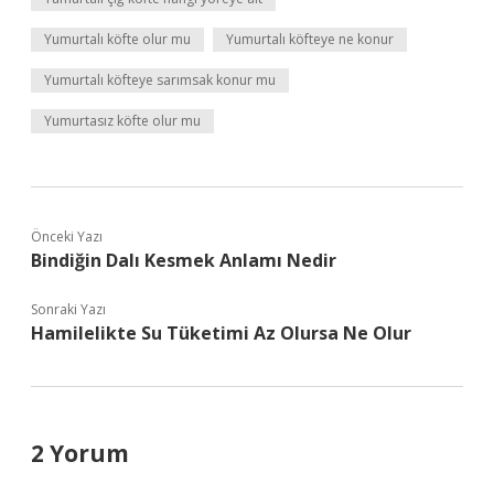
Yumurtalı köfte olur mu
Yumurtalı köfteye ne konur
Yumurtalı köfteye sarımsak konur mu
Yumurtasız köfte olur mu
Önceki Yazı
Bindiğin Dalı Kesmek Anlamı Nedir
Sonraki Yazı
Hamilelikte Su Tüketimi Az Olursa Ne Olur
2 Yorum