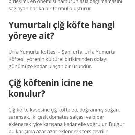
birleşimi, en önemlisi hamurun asla dağılmamasını
sağlayan harika bir formül oluşturur.
Yumurtalı çiğ köfte hangi
yöreye ait?
Urfa Yumurta Köftesi – Şanlıurfa. Urfa Yumurta
Köftesi, yörenin kültürel birikiminden dolayı
günümüze kadar ulaşan bir üründür.
Çiğ köftenin icine ne
konulur?
Çiğ köfte kasesine çiğ köfte eti, doğranmış soğan,
sarımsak, iki çeşit domates salçası ve biber
eklenerek iyice karışana kadar elle yoğrulur. Bulgur
bu karışıma azar azar eklenerek ters çevrilir.