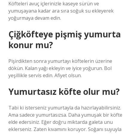
Köfteleri avuç içlerinizle kaseye sürün ve
yumuşayana kadar ara sıra soğuk su ekleyerek
yoğurmaya devam edin.
Çiğköfteye pişmiş yumurta
konur mu?
Pişirdikten sonra yumurtayı köftelerin üzerine
dökün. Kalan yağı ekleyin ve iyice yoğurun. Bol
yeşillikle servis edin. Afiyet olsun.
Yumurtasız köfte olur mu?
Tabi ki isterseniz yumurtayla da hazırlayabilirsiniz.
Ama sadece yumurtasızsa. Daha yumuşak bir köfte
elde edersiniz. Eğer doğru miktarda galeta unu
eklerseniz. Zaten kıvamını koruyor. Soğanı suyuyla