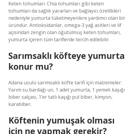
Keten tohumları. Chia tohumları gibi keten
tohumları da sağlık yararları ve bağlayıcı özellikleri
nedeniyle yumurta tüketmeyenlere yardımcı olan bir
üründür. Antioksidanlar, omega-3 yağ asitleri ve lif
açısından zengin olan öğütülmüş keten tohumları,
yumurta içeren tüm tariflerde tercih edilebilir.
Sarımsaklı köfteye yumurta
konur mu?
Adana usulü sarımsaklı köfte tarifi için malzemeler:
Yarım su bardağı un, 1 adet yumurta, 1 yemek kaşığı
biber salçası, 1’er tatlı kaşığı pul biber, kimyon,
karabiber.
Köftenin yumuşak olması
için ne yapmak gerekir?