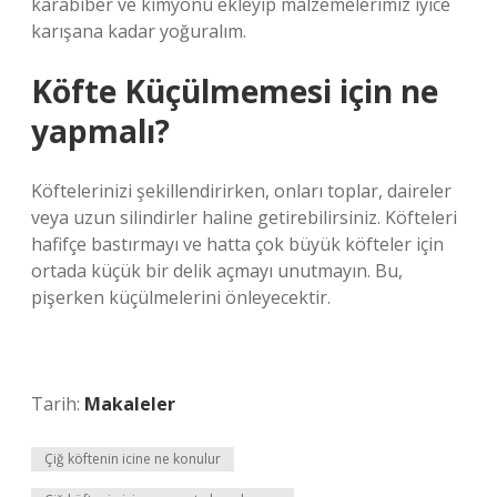
karabiber ve kimyonu ekleyip malzemelerimiz iyice
karışana kadar yoğuralım.
Köfte Küçülmemesi için ne
yapmalı?
Köftelerinizi şekillendirirken, onları toplar, daireler
veya uzun silindirler haline getirebilirsiniz. Köfteleri
hafifçe bastırmayı ve hatta çok büyük köfteler için
ortada küçük bir delik açmayı unutmayın. Bu,
pişerken küçülmelerini önleyecektir.
Tarih:
Makaleler
Çiğ köftenin icine ne konulur