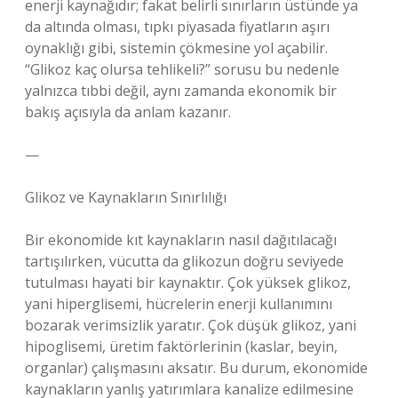
enerji kaynağıdır; fakat belirli sınırların üstünde ya
da altında olması, tıpkı piyasada fiyatların aşırı
oynaklığı gibi, sistemin çökmesine yol açabilir.
“Glikoz kaç olursa tehlikeli?” sorusu bu nedenle
yalnızca tıbbi değil, aynı zamanda ekonomik bir
bakış açısıyla da anlam kazanır.
—
Glikoz ve Kaynakların Sınırlılığı
Bir ekonomide kıt kaynakların nasıl dağıtılacağı
tartışılırken, vücutta da glikozun doğru seviyede
tutulması hayati bir kaynaktır. Çok yüksek glikoz,
yani hiperglisemi, hücrelerin enerji kullanımını
bozarak verimsizlik yaratır. Çok düşük glikoz, yani
hipoglisemi, üretim faktörlerinin (kaslar, beyin,
organlar) çalışmasını aksatır. Bu durum, ekonomide
kaynakların yanlış yatırımlara kanalize edilmesine