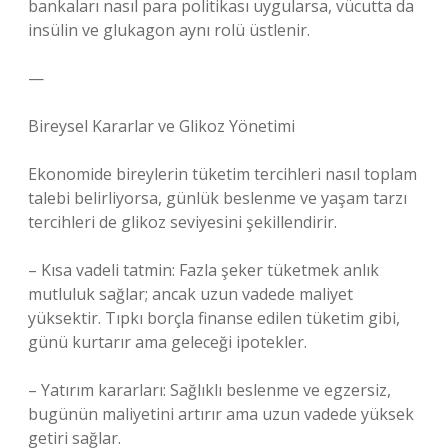
bankaları nasıl para politikası uygularsa, vücutta da
insülin ve glukagon aynı rolü üstlenir.
—
Bireysel Kararlar ve Glikoz Yönetimi
Ekonomide bireylerin tüketim tercihleri nasıl toplam
talebi belirliyorsa, günlük beslenme ve yaşam tarzı
tercihleri de glikoz seviyesini şekillendirir.
– Kısa vadeli tatmin: Fazla şeker tüketmek anlık
mutluluk sağlar; ancak uzun vadede maliyet
yüksektir. Tıpkı borçla finanse edilen tüketim gibi,
günü kurtarır ama geleceği ipotekler.
– Yatırım kararları: Sağlıklı beslenme ve egzersiz,
bugünün maliyetini artırır ama uzun vadede yüksek
getiri sağlar.