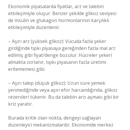
Ekonomik piyasalarda fiyatlar, arz ve talebin
etkileşimiyle oluşur. Benzer şekilde glikoz seviyesi
de insülin ve glukagon hormonlarının karşılıklı
etkileşimiyle düzenlenir.
– Aşırı arz (yüksek glikoz): Vücuda fazla şeker
girdiğinde tıpkı piyasaya gereğinden fazla mal arz
edilmiş gibi fiyat/denge bozulur. Hücreler şekeri
almakta zorlanır, tıpkı piyasanın fazla üretimi
eritememesi gibi.
– Aşırı talep (düşük glikoz): Uzun süre yemek
yenmediğinde veya aşırı efor harcandığında, glikoz
rezervleri tükenir. Bu da talebin arzı aşması gibi bir
kriz yaratır.
Burada kritik olan nokta, dengeyi sağlayan
düzenleyici mekanizmalardır. Ekonomide merkez