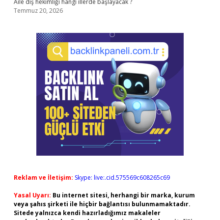
Aile diş hekimliği hangi illerde başlayacak ?
Temmuz 20, 2026
Reklam ve İletişim:
Skype: live:.cid.575569c608265c69
Yasal Uyarı:
Bu internet sitesi, herhangi bir marka, kurum
veya şahıs şirketi ile hiçbir bağlantısı bulunmamaktadır.
Sitede yalnızca kendi hazırladığımız makaleler