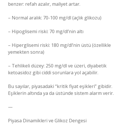
benzer: refah azalır, maliyet artar.
– Normal aralık: 70-100 mg/dl (açlık glikozu)
– Hipoglisemi riski: 70 mg/dl’nin altı
– Hiperglisemi riski: 180 mg/dl’nin üstü (özellikle
yemekten sonra)
– Tehlikeli düzey: 250 mg/dl ve üzeri, diyabetik
ketoasidoz gibi ciddi sorunlara yol açabilir.
Bu sayılar, piyasadaki “kritik fiyat eşikleri” gibidir.
Eşiklerin altında ya da üstünde sistem alarm verir.
—
Piyasa Dinamikleri ve Glikoz Dengesi