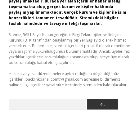
paylaşılmaktadır. Burada yer alan içerikler haber niteliği
taşımamakta olup, gerçek kurum ve kişiler hakkında
paylaşım yapılmamaktadır. Gerçek kurum ve kişiler ile isim
benzerlikleri tamamen tesadüfidir. Sitemizdeki bilgiler
taslak halindedir ve tavsiye niteliği taşımazlar.
Sitemiz, 5651 Sayılı Kanun gereğince Bilgi Teknolojileri ve İletişim
Kurumu (BTK) tarafından onaylanmış bir Yer Sağlayıcı olarak hizmet
vermektedir. Bu nedenle, sitedeki içerikleri proaktif olarak denetleme
veya araştırma yükümlülüğümüz bulunmamaktadır. Ancak, üyelerimiz
yazdıkları içeriklerin sorumluluğunu taşımakta olup, siteye üye olarak
bu sorumluluğu kabul etmiş sayılırlar.
Hukuka ve yasal düzenlemelere aykırı olduğunu düşündüğünüz
içerikleri,
backlinkpanelicomtr@gmail.com
adresine bildirmeniz
halinde, ilgili içerikler yasal süre içerisinde sitemizden kaldırılacaktır.
Arama