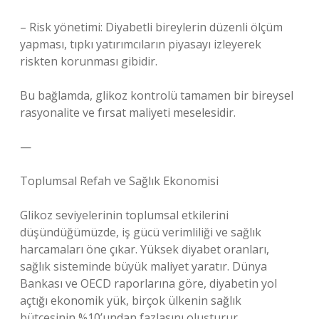
– Risk yönetimi: Diyabetli bireylerin düzenli ölçüm
yapması, tıpkı yatırımcıların piyasayı izleyerek
riskten korunması gibidir.
Bu bağlamda, glikoz kontrolü tamamen bir bireysel
rasyonalite ve fırsat maliyeti meselesidir.
—
Toplumsal Refah ve Sağlık Ekonomisi
Glikoz seviyelerinin toplumsal etkilerini
düşündüğümüzde, iş gücü verimliliği ve sağlık
harcamaları öne çıkar. Yüksek diyabet oranları,
sağlık sisteminde büyük maliyet yaratır. Dünya
Bankası ve OECD raporlarına göre, diyabetin yol
açtığı ekonomik yük, birçok ülkenin sağlık
bütçesinin %10’undan fazlasını oluşturur.