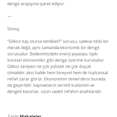
denge arayışına işaret ediyor.
—
Sonuç
“Glikoz kaç olursa tehlikeli?” sorusu, sadece tıbbi bir
merak değil, aynı zamanda ekonomik bir denge
sorusudur. Bedenimizdeki enerji piyasası, tıpkı
küresel ekonomiler gibi denge üzerine kuruludur.
Glikoz seviyesi ne çok yüksek ne çok düşük
olmalıdır; aksi halde hem bireysel hem de toplumsal
refah zarar görür. Ekonominin temel dersi burada
da geçerlidir: kaynakların verimli kullanımı ve
dengeli kararlar, uzun vadeli refahın anahtarıdır.
Tarih:
Makaleler