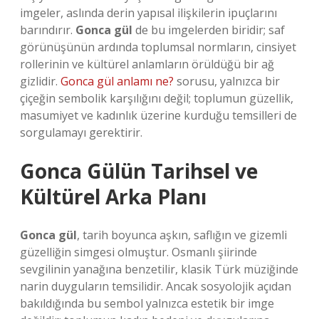
imgeler, aslında derin yapısal ilişkilerin ipuçlarını
barındırır.
Gonca gül
de bu imgelerden biridir; saf
görünüşünün ardında toplumsal normların, cinsiyet
rollerinin ve kültürel anlamların örüldüğü bir ağ
gizlidir.
Gonca gül anlamı ne?
sorusu, yalnızca bir
çiçeğin sembolik karşılığını değil; toplumun güzellik,
masumiyet ve kadınlık üzerine kurduğu temsilleri de
sorgulamayı gerektirir.
Gonca Gülün Tarihsel ve
Kültürel Arka Planı
Gonca gül
, tarih boyunca aşkın, saflığın ve gizemli
güzelliğin simgesi olmuştur. Osmanlı şiirinde
sevgilinin yanağına benzetilir, klasik Türk müziğinde
narin duyguların temsilidir. Ancak sosyolojik açıdan
bakıldığında bu sembol yalnızca estetik bir imge