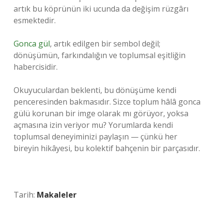
artık bu köprünün iki ucunda da değişim rüzgârı
esmektedir.
Gonca gül
, artık edilgen bir sembol değil;
dönüşümün, farkındalığın ve toplumsal eşitliğin
habercisidir.
Okuyuculardan beklenti, bu dönüşüme kendi
penceresinden bakmasıdır. Sizce toplum hâlâ gonca
gülü korunan bir imge olarak mı görüyor, yoksa
açmasına izin veriyor mu? Yorumlarda kendi
toplumsal deneyiminizi paylaşın — çünkü her
bireyin hikâyesi, bu kolektif bahçenin bir parçasıdır.
Tarih:
Makaleler