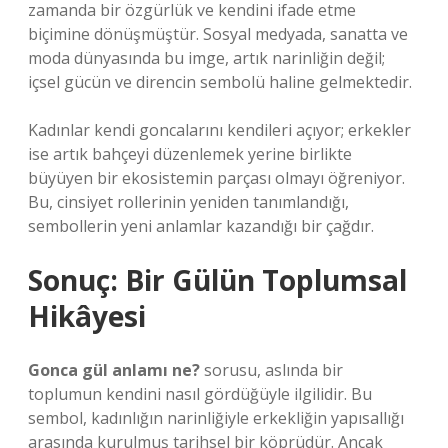
zamanda bir özgürlük ve kendini ifade etme
biçimine dönüşmüştür. Sosyal medyada, sanatta ve
moda dünyasında bu imge, artık narinliğin değil;
içsel gücün ve direncin sembolü haline gelmektedir.
Kadınlar kendi goncalarını kendileri açıyor; erkekler
ise artık bahçeyi düzenlemek yerine birlikte
büyüyen bir ekosistemin parçası olmayı öğreniyor.
Bu, cinsiyet rollerinin yeniden tanımlandığı,
sembollerin yeni anlamlar kazandığı bir çağdır.
Sonuç: Bir Gülün Toplumsal
Hikâyesi
Gonca gül anlamı ne?
sorusu, aslında bir
toplumun kendini nasıl gördüğüyle ilgilidir. Bu
sembol, kadınlığın narinliğiyle erkekliğin yapısallığı
arasında kurulmuş tarihsel bir köprüdür. Ancak