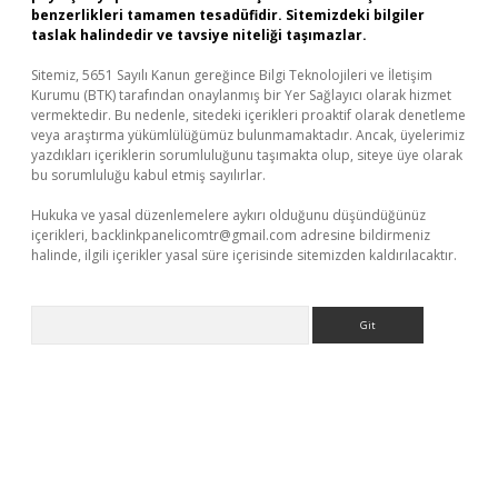
benzerlikleri tamamen tesadüfidir. Sitemizdeki bilgiler
taslak halindedir ve tavsiye niteliği taşımazlar.
Sitemiz, 5651 Sayılı Kanun gereğince Bilgi Teknolojileri ve İletişim
Kurumu (BTK) tarafından onaylanmış bir Yer Sağlayıcı olarak hizmet
vermektedir. Bu nedenle, sitedeki içerikleri proaktif olarak denetleme
veya araştırma yükümlülüğümüz bulunmamaktadır. Ancak, üyelerimiz
yazdıkları içeriklerin sorumluluğunu taşımakta olup, siteye üye olarak
bu sorumluluğu kabul etmiş sayılırlar.
Hukuka ve yasal düzenlemelere aykırı olduğunu düşündüğünüz
içerikleri,
backlinkpanelicomtr@gmail.com
adresine bildirmeniz
halinde, ilgili içerikler yasal süre içerisinde sitemizden kaldırılacaktır.
Arama