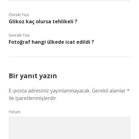
Önceki Yazı
Glikoz kaç olursa tehlikeli ?
Sonraki Yazı
Fotoğraf hangi ülkede icat edildi ?
Bir yanıt yazın
E-posta adresiniz yayınlanmayacak.
Gerekli alanlar
*
ile işaretlenmişlerdir
Yorum