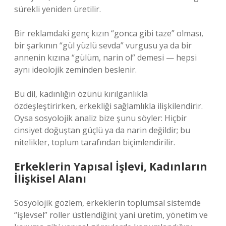
sürekli yeniden üretilir.
Bir reklamdaki genç kızın “gonca gibi taze” olması,
bir şarkının “gül yüzlü sevda” vurgusu ya da bir
annenin kızına “gülüm, narin ol” demesi — hepsi
aynı ideolojik zeminden beslenir.
Bu dil, kadınlığın özünü kırılganlıkla
özdeşleştirirken, erkekliği sağlamlıkla ilişkilendirir.
Oysa sosyolojik analiz bize şunu söyler: Hiçbir
cinsiyet doğuştan güçlü ya da narin değildir; bu
nitelikler, toplum tarafından biçimlendirilir.
Erkeklerin Yapısal İşlevi, Kadınların
İlişkisel Alanı
Sosyolojik gözlem, erkeklerin toplumsal sistemde
“işlevsel” roller üstlendiğini; yani üretim, yönetim ve