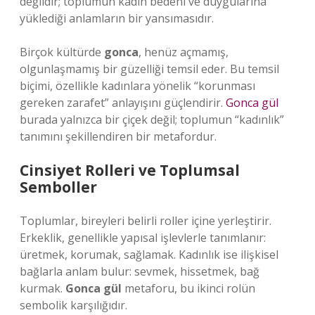
değildir; toplumun kadın bedeni ve duygularına
yüklediği anlamların bir yansımasıdır.
Birçok kültürde
gonca
, henüz açmamış,
olgunlaşmamış bir güzelliği temsil eder. Bu temsil
biçimi, özellikle kadınlara yönelik “korunması
gereken zarafet” anlayışını güçlendirir.
Gonca gül
burada yalnızca bir çiçek değil; toplumun “kadınlık”
tanımını şekillendiren bir metafordur.
Cinsiyet Rolleri ve Toplumsal
Semboller
Toplumlar, bireyleri belirli roller içine yerleştirir.
Erkeklik, genellikle yapısal işlevlerle tanımlanır:
üretmek, korumak, sağlamak. Kadınlık ise ilişkisel
bağlarla anlam bulur: sevmek, hissetmek, bağ
kurmak.
Gonca gül
metaforu, bu ikinci rolün
sembolik karşılığıdır.