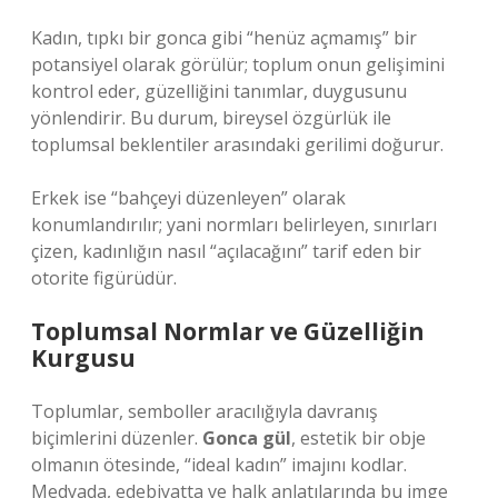
Kadın, tıpkı bir gonca gibi “henüz açmamış” bir
potansiyel olarak görülür; toplum onun gelişimini
kontrol eder, güzelliğini tanımlar, duygusunu
yönlendirir. Bu durum, bireysel özgürlük ile
toplumsal beklentiler arasındaki gerilimi doğurur.
Erkek ise “bahçeyi düzenleyen” olarak
konumlandırılır; yani normları belirleyen, sınırları
çizen, kadınlığın nasıl “açılacağını” tarif eden bir
otorite figürüdür.
Toplumsal Normlar ve Güzelliğin
Kurgusu
Toplumlar, semboller aracılığıyla davranış
biçimlerini düzenler.
Gonca gül
, estetik bir obje
olmanın ötesinde, “ideal kadın” imajını kodlar.
Medyada, edebiyatta ve halk anlatılarında bu imge