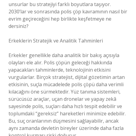
unsurlar bu stratejiyi farklı boyutlara taşıyor.
2030’lar ve sonrasında polis çöp kavramının nasıl bir
evrim geçireceğini hep birlikte keşfetmeye ne
dersiniz?
Erkeklerin Stratejik ve Analitik Tahminleri
Erkekler genellikle daha analitik bir bakış açısıyla
olayları ele alır. Polis çöpün geleceği hakkında
yapacakları tahminlerde, teknolojinin etkisini
vurgularlar. Birçok stratejist, dijital gözetimin artan
etkisinin, suçla mücadelede polis çöpü daha verimli
kılacağını öne sürmektedir. Yüz tanıma sistemleri,
sürücüsüz araçlar, uçan dronelar ve yapay zekâ
sayesinde polis, suçları daha hızlı tespit edebilir ve
toplumdaki “gereksiz” hareketleri minimize edebilir.
Bu, suç oranlarının düşmesini sağlayabilir, ancak
aynı zamanda devletin bireyler üzerinde daha fazla
kontrol kurması riski doğurur.