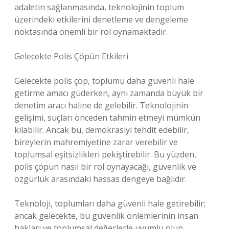
adaletin sağlanmasında, teknolojinin toplum
üzerindeki etkilerini denetleme ve dengeleme
noktasında önemli bir rol oynamaktadır.
Gelecekte Polis Çöpün Etkileri
Gelecekte polis çöp, toplumu daha güvenli hale
getirme amacı güderken, aynı zamanda büyük bir
denetim aracı haline de gelebilir. Teknolojinin
gelişimi, suçları önceden tahmin etmeyi mümkün
kılabilir. Ancak bu, demokrasiyi tehdit edebilir,
bireylerin mahremiyetine zarar verebilir ve
toplumsal eşitsizlikleri pekiştirebilir. Bu yüzden,
polis çöpün nasıl bir rol oynayacağı, güvenlik ve
özgürlük arasındaki hassas dengeye bağlıdır.
Teknoloji, toplumları daha güvenli hale getirebilir;
ancak gelecekte, bu güvenlik önlemlerinin insan
hakları ve toplumsal değerlerle uyumlu olup