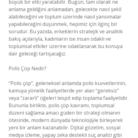
büyük bir etki yaratabilir. Bugün, tam olarak ne
anlama geldiğini anlamadan, gelecekte nasıl şekil
alabileceğini ve toplum üzerinde nasıl yansımalar
yapabileceğini düşünmek, hepimiz için ilginç bir
sorudur. Bu yazıda, erkeklerin stratejik ve analitik
bakış açılarıyla, kadınların ise insan odaklı ve
toplumsal etkiler üzerine odaklanarak bu konuya
dair geleceği tartışacağız.
Polis Çöp Nedir?
“Polis çöp”, geleneksel anlamda polis kuvvetlerinin,
kamuya yönelik faaliyetlerde yer alan “gereksiz”
veya “zararlı” öğeleri tespit edip toplama faaliyetidir.
Bununla birlikte, polis çöp kavramı, toplumsal
düzeni sağlama amacı güden bir strateji olmanın
ötesinde, modern dünyada teknolojiyle birleşerek
yeni bir anlam kazanabilir. Dijital gözetim, sosyal
medya izleme, yapay zeka destekli suç analizi gibi