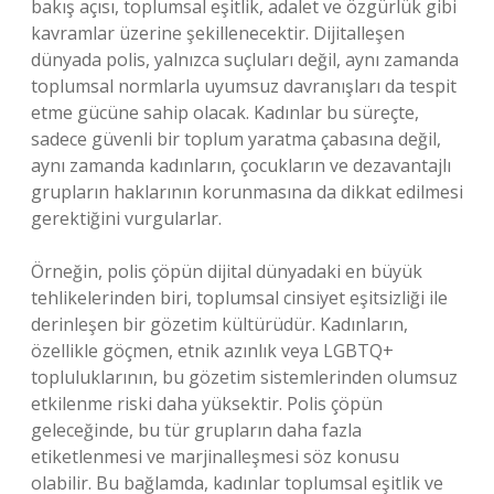
bakış açısı, toplumsal eşitlik, adalet ve özgürlük gibi
kavramlar üzerine şekillenecektir. Dijitalleşen
dünyada polis, yalnızca suçluları değil, aynı zamanda
toplumsal normlarla uyumsuz davranışları da tespit
etme gücüne sahip olacak. Kadınlar bu süreçte,
sadece güvenli bir toplum yaratma çabasına değil,
aynı zamanda kadınların, çocukların ve dezavantajlı
grupların haklarının korunmasına da dikkat edilmesi
gerektiğini vurgularlar.
Örneğin, polis çöpün dijital dünyadaki en büyük
tehlikelerinden biri, toplumsal cinsiyet eşitsizliği ile
derinleşen bir gözetim kültürüdür. Kadınların,
özellikle göçmen, etnik azınlık veya LGBTQ+
topluluklarının, bu gözetim sistemlerinden olumsuz
etkilenme riski daha yüksektir. Polis çöpün
geleceğinde, bu tür grupların daha fazla
etiketlenmesi ve marjinalleşmesi söz konusu
olabilir. Bu bağlamda, kadınlar toplumsal eşitlik ve