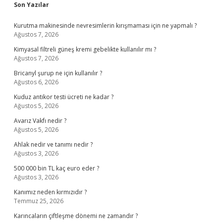
Sidebar
Son Yazılar
Kurutma makinesinde nevresimlerin kırışmaması için ne yapmalı ?
Ağustos 7, 2026
Kimyasal filtreli güneş kremi gebelikte kullanılır mı ?
Ağustos 7, 2026
Bricanyl şurup ne için kullanılır ?
Ağustos 6, 2026
Kuduz antikor testi ücreti ne kadar ?
Ağustos 5, 2026
Avarız Vakfı nedir ?
Ağustos 5, 2026
Ahlak nedir ve tanımı nedir ?
Ağustos 3, 2026
500 000 bin TL kaç euro eder ?
Ağustos 3, 2026
Kanımız neden kırmızıdır ?
Temmuz 25, 2026
Karıncaların çiftleşme dönemi ne zamandır ?