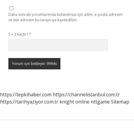
Daha sonraki yorumlarımda kullanılması için adım, e-posta adresim
ve site adresim bu tarayıcıya kaydedilsin.
5 + 3 kaçtır?
*
https://tepkihaber.com
https://channelistanbul.com.tr
https://tarihyaziyor.com.tr
knight online
nttgame
Sitemap