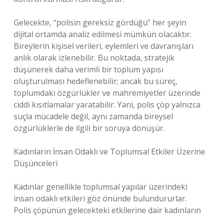
Gelecekte, “polisin gereksiz gördüğü” her şeyin
dijital ortamda analiz edilmesi mümkün olacaktır.
Bireylerin kişisel verileri, eylemleri ve davranışları
anlık olarak izlenebilir. Bu noktada, stratejik
düşünerek daha verimli bir toplum yapısı
oluşturulması hedeflenebilir; ancak bu süreç,
toplumdaki özgürlükler ve mahremiyetler üzerinde
ciddi kısıtlamalar yaratabilir. Yani, polis çöp yalnızca
suçla mücadele değil, aynı zamanda bireysel
özgürlüklerle de ilgili bir soruya dönüşür.
Kadınların İnsan Odaklı ve Toplumsal Etkiler Üzerine
Düşünceleri
Kadınlar genellikle toplumsal yapılar üzerindeki
insan odaklı etkileri göz önünde bulundururlar.
Polis çöpünün gelecekteki etkilerine dair kadınların