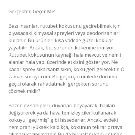
Gerçekten Geçer Mi?
Bazı insanlar, rutubet kokusunu geçirebilmek için
piyasadaki kimyasal spreyleri veya deodorizanları
kullanır. Bu ürünler, kısa vadede güzel kokular
yayabilir. Ancak, bu, sorunun kökenine inmiyor.
Rutubet kokusunun kaynağı hala mevcut ve nemli
alanlar hala yapı üzerinde etkisini gösteriyor. Ne
kadar sprey sıkarsanız sıkın, koku geri gelecektir. O
zaman soruyorum: Bu geçici çözümlerle durumu
geçici olarak rahatlatmak, gerçekten sorunu
çözmek midir?
Bazen ev sahipleri, duvarları boyayarak, halıları
değiştirerek ya da hava temizleyiciler kullanarak
kokuyu “geçirmiş” gibi hissederler. Ancak, evdeki
nem oranı yüksek kaldıkça, kokunun tekrar ortaya
çıkması kaçınılmazdır. Bu da bir yalanı kabul etmek