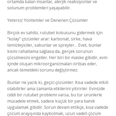
ortamda kalan insanlar, alerjik reaksiyonlar ve
solunum problemleri yaşayabilir.
Yetersiz Yöntemler ve Denenen Çözümler
Birçok ev sahibi, rutubet kokusunu gidermek için
“kolay” çözümler arar: karbonat, sirke, hava
temizleyiciler, sabunlar ve spreyler… Evet, bunlar
kısmi rahatlama sağlasa da, gerçek sorunun
çözülmesini engeller. Her biri bir maske gibidir, evin
içinde oluşan mikroorganizmaları örtbas eder,
ancak temeldeki sorunu değiştirmez.
Bunlar ne yazık ki, geçici çözümler. Kısa vadede etkili
olabilirler ama zamanla etkilerini yitirirler. Evinizde
ciddi bir rutubet problemi varsa, bu tür ürünlerle
mücadele etmek, sadece küçük bir yara bandı
uygulamak gibidir. Sorun devam ettikçe, kısa vadede
çözüm arayışında kaybolmak, uzun vadeli çözüm