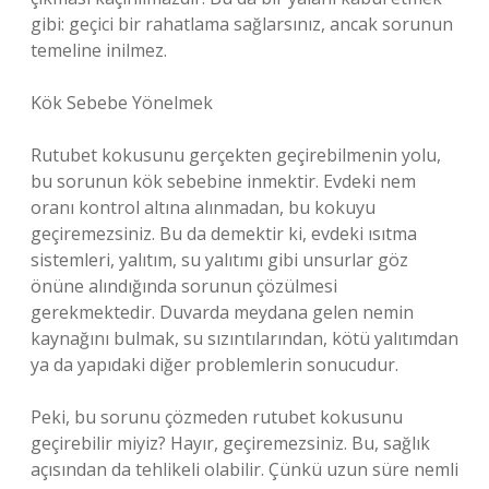
gibi: geçici bir rahatlama sağlarsınız, ancak sorunun
temeline inilmez.
Kök Sebebe Yönelmek
Rutubet kokusunu gerçekten geçirebilmenin yolu,
bu sorunun kök sebebine inmektir. Evdeki nem
oranı kontrol altına alınmadan, bu kokuyu
geçiremezsiniz. Bu da demektir ki, evdeki ısıtma
sistemleri, yalıtım, su yalıtımı gibi unsurlar göz
önüne alındığında sorunun çözülmesi
gerekmektedir. Duvarda meydana gelen nemin
kaynağını bulmak, su sızıntılarından, kötü yalıtımdan
ya da yapıdaki diğer problemlerin sonucudur.
Peki, bu sorunu çözmeden rutubet kokusunu
geçirebilir miyiz? Hayır, geçiremezsiniz. Bu, sağlık
açısından da tehlikeli olabilir. Çünkü uzun süre nemli