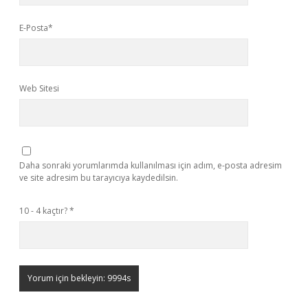
E-Posta*
Web Sitesi
Daha sonraki yorumlarımda kullanılması için adım, e-posta adresim
ve site adresim bu tarayıcıya kaydedilsin.
10 - 4 kaçtır?
*