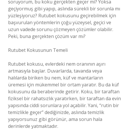
soruyorum, bu koku gerçekten geçer mi? Yoksa
geçiyormuş gibi yapıp, aslında sürekli bir sorunla mı
yüzleşiyoruz? Rutubet kokusunu geçirebilmek için
başvurulan yöntemlerin çoğu yüzeysel, geçici ve
uzun vadede sorunu çözmeyen çözümler olabilir.
Peki, buna gerçekten çözüm var mı?
Rutubet Kokusunun Temeli
Rutubet kokusu, evlerdeki nem oranının aşırı
artmasıyla başlar. Duvarlarda, tavanda veya
halılarda biriken bu nem, küf ve mantarların
üremesi için mükemmel bir ortam yaratır. Bu da küf
kokusunu da beraberinde getirir. Koku, bir taraftan
fiziksel bir rahatsızlık yaratırken, bir taraftan da evin
yapısında ciddi sorunlara yol açabilir. Yani, “rutin bir
temizlikle geçer” dediğinizde, aslında temizlik
yapıyorsunuz gibi görünür, ama sorun hala
derinlerde yatmaktadır.