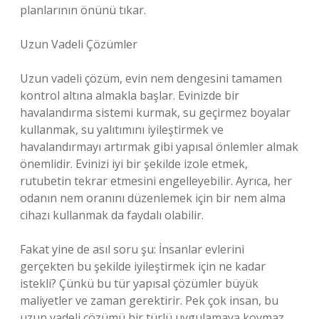
planlarının önünü tıkar.
Uzun Vadeli Çözümler
Uzun vadeli çözüm, evin nem dengesini tamamen
kontrol altına almakla başlar. Evinizde bir
havalandırma sistemi kurmak, su geçirmez boyalar
kullanmak, su yalıtımını iyileştirmek ve
havalandırmayı artırmak gibi yapısal önlemler almak
önemlidir. Evinizi iyi bir şekilde izole etmek,
rutubetin tekrar etmesini engelleyebilir. Ayrıca, her
odanın nem oranını düzenlemek için bir nem alma
cihazı kullanmak da faydalı olabilir.
Fakat yine de asıl soru şu: İnsanlar evlerini
gerçekten bu şekilde iyileştirmek için ne kadar
istekli? Çünkü bu tür yapısal çözümler büyük
maliyetler ve zaman gerektirir. Pek çok insan, bu
uzun vadeli çözümü bir türlü uygulamaya koymaz.