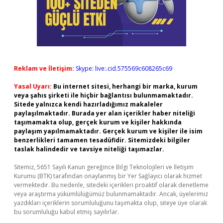
Reklam ve İletişim:
Skype: live:.cid.575569c608265c69
Yasal Uyarı:
Bu internet sitesi, herhangi bir marka, kurum
veya şahıs şirketi ile hiçbir bağlantısı bulunmamaktadır.
Sitede yalnızca kendi hazırladığımız makaleler
paylaşılmaktadır. Burada yer alan içerikler haber niteliği
taşımamakta olup, gerçek kurum ve kişiler hakkında
paylaşım yapılmamaktadır. Gerçek kurum ve kişiler ile isim
benzerlikleri tamamen tesadüfidir. Sitemizdeki bilgiler
taslak halindedir ve tavsiye niteliği taşımazlar.
Sitemiz, 5651 Sayılı Kanun gereğince Bilgi Teknolojileri ve İletişim
Kurumu (BTK) tarafından onaylanmış bir Yer Sağlayıcı olarak hizmet
vermektedir. Bu nedenle, sitedeki içerikleri proaktif olarak denetleme
veya araştırma yükümlülüğümüz bulunmamaktadır. Ancak, üyelerimiz
yazdıkları içeriklerin sorumluluğunu taşımakta olup, siteye üye olarak
bu sorumluluğu kabul etmiş sayılırlar.