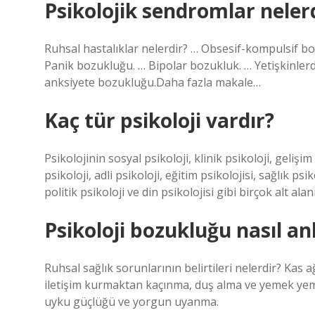
Psikolojik sendromlar neler
Ruhsal hastalıklar nelerdir? … Obsesif-kompulsif b
Panik bozukluğu. … Bipolar bozukluk. … Yetişkinlerd
anksiyete bozukluğu.Daha fazla makale…
Kaç tür psikoloji vardır?
Psikolojinin sosyal psikoloji, klinik psikoloji, gelişi
psikoloji, adli psikoloji, eğitim psikolojisi, sağlık psik
politik psikoloji ve din psikolojisi gibi birçok alt alanı
Psikoloji bozukluğu nasıl anl
Ruhsal sağlık sorunlarının belirtileri nelerdir? Kas a
iletişim kurmaktan kaçınma, duş alma ve yemek yeme g
uyku güçlüğü ve yorgun uyanma.