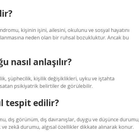
dir?
omu, kişinin işini, ailesini, okulunu ve sosyal hayatını
lanmasına neden olan bir ruhsal bozukluktur. Ancak bu
u nasıl anlaşılır?
, şüphecilik, kişilik değişiklikleri, uyku ve iştahta
tan psikiyatrik belirtiler de görülebilir.
l tespit edilir?
rumu, dış görünüm, dış davranışlar, duygu ve düşünce durumu
lek ve zekâ durumu, algısal özellikler dikkate alınarak konur.