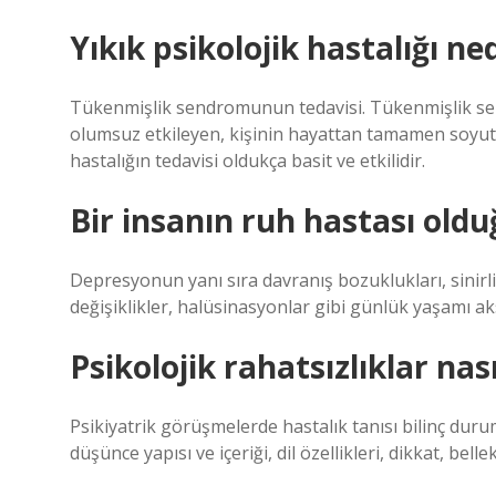
Yıkık psikolojik hastalığı ne
Tükenmişlik sendromunun tedavisi. Tükenmişlik sendr
olumsuz etkileyen, kişinin hayattan tamamen soyut
hastalığın tedavisi oldukça basit ve etkilidir.
Bir insanın ruh hastası olduğ
Depresyonun yanı sıra davranış bozuklukları, sinirlilik
değişiklikler, halüsinasyonlar gibi günlük yaşamı aksa
Psikolojik rahatsızlıklar nası
Psikiyatrik görüşmelerde hastalık tanısı bilinç du
düşünce yapısı ve içeriği, dil özellikleri, dikkat, bel