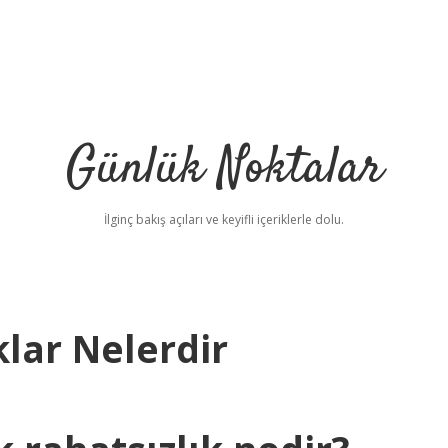
Günlük Noktalar
İlginç bakış açıları ve keyifli içeriklerle dolu.
klar Nelerdir
betci