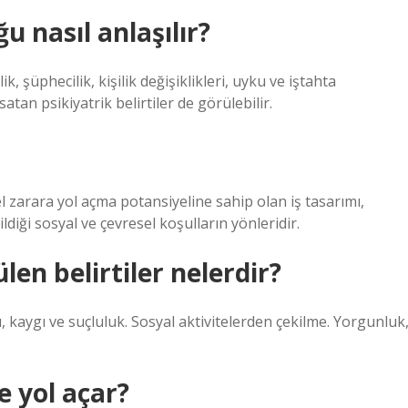
u nasıl anlaşılır?
, şüphecilik, kişilik değişiklikleri, uyku ve iştahta
tan psikiyatrik belirtiler de görülebilir.
sel zarara yol açma potansiyeline sahip olan iş tasarımı,
diği sosyal ve çevresel koşulların yönleridir.
len belirtiler nelerdir?
, kaygı ve suçluluk. Sosyal aktivitelerden çekilme. Yorgunluk
e yol açar?