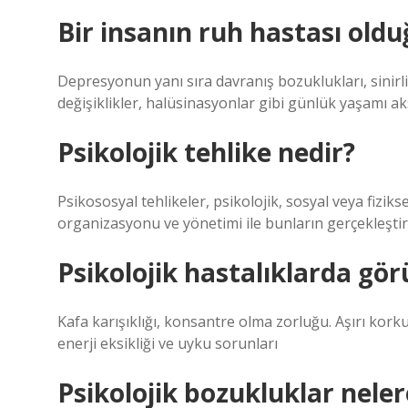
Bir insanın ruh hastası olduğ
Depresyonun yanı sıra davranış bozuklukları, sinirlilik
değişiklikler, halüsinasyonlar gibi günlük yaşamı aksa
Psikolojik tehlike nedir?
Psikososyal tehlikeler, psikolojik, sosyal veya fizik
organizasyonu ve yönetimi ile bunların gerçekleştiril
Psikolojik hastalıklarda görü
Kafa karışıklığı, konsantre olma zorluğu. Aşırı korku
enerji eksikliği ve uyku sorunları
Psikolojik bozukluklar neler