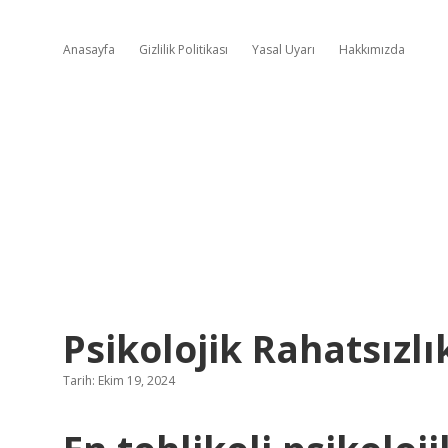
Anasayfa
Gizlilik Politikası
Yasal Uyarı
Hakkımızda
Psikolojik Rahatsızlı
Tarih: Ekim 19, 2024