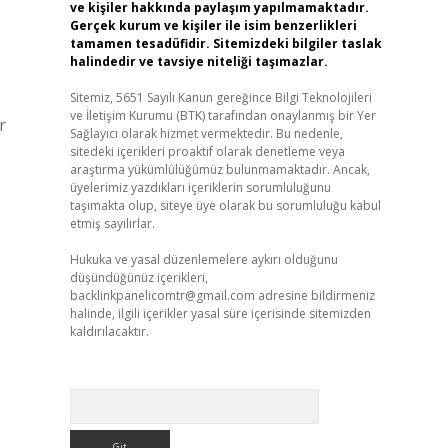
ve kişiler hakkında paylaşım yapılmamaktadır.
Gerçek kurum ve kişiler ile isim benzerlikleri
tamamen tesadüfidir. Sitemizdeki bilgiler taslak
halindedir ve tavsiye niteliği taşımazlar.
Sitemiz, 5651 Sayılı Kanun gereğince Bilgi Teknolojileri
ve İletişim Kurumu (BTK) tarafından onaylanmış bir Yer
r
Sağlayıcı olarak hizmet vermektedir. Bu nedenle,
sitedeki içerikleri proaktif olarak denetleme veya
araştırma yükümlülüğümüz bulunmamaktadır. Ancak,
üyelerimiz yazdıkları içeriklerin sorumluluğunu
taşımakta olup, siteye üye olarak bu sorumluluğu kabul
etmiş sayılırlar.
,
Hukuka ve yasal düzenlemelere aykırı olduğunu
düşündüğünüz içerikleri,
backlinkpanelicomtr@gmail.com
adresine bildirmeniz
halinde, ilgili içerikler yasal süre içerisinde sitemizden
kaldırılacaktır.
Arama