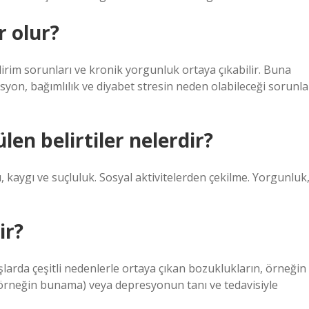
r olur?
ndirim sorunları ve kronik yorgunluk ortaya çıkabilir. Buna
syon, bağımlılık ve diyabet stresin neden olabileceği sorunla
len belirtiler nelerdir?
, kaygı ve suçluluk. Sosyal aktivitelerden çekilme. Yorgunluk
ir?
şlarda çeşitli nedenlerle ortaya çıkan bozuklukların, örneğin
örneğin bunama) veya depresyonun tanı ve tedavisiyle