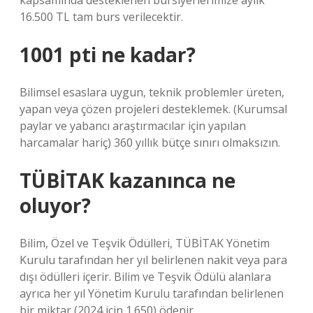
kapsamında desteklenen bursiyerlerimize aylık
16.500 TL tam burs verilecektir.
1001 pti ne kadar?
Bilimsel esaslara uygun, teknik problemler üreten,
yapan veya çözen projeleri desteklemek. (Kurumsal
paylar ve yabancı araştırmacılar için yapılan
harcamalar hariç) 360 yıllık bütçe sınırı olmaksızın.
TÜBİTAK kazanınca ne
oluyor?
Bilim, Özel ve Teşvik Ödülleri, TÜBİTAK Yönetim
Kurulu tarafından her yıl belirlenen nakit veya para
dışı ödülleri içerir. Bilim ve Teşvik Ödülü alanlara
ayrıca her yıl Yönetim Kurulu tarafından belirlenen
bir miktar (2024 için 1.650) ödenir.