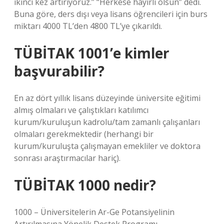
ikinci kez artırıyoruz.” “Herkese hayırlı olsun” dedi.
Buna göre, ders dışı veya lisans öğrencileri için burs
miktarı 4000 TL’den 4800 TL’ye çıkarıldı.
TÜBİTAK 1001’e kimler
başvurabilir?
En az dört yıllık lisans düzeyinde üniversite eğitimi
almış olmaları ve çalıştıkları katılımcı
kurum/kuruluşun kadrolu/tam zamanlı çalışanları
olmaları gerekmektedir (herhangi bir
kurum/kuruluşta çalışmayan emekliler ve doktora
sonrası araştırmacılar hariç).
TÜBİTAK 1000 nedir?
1000 – Üniversitelerin Ar-Ge Potansiyelinin