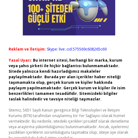
Reklam ve İletişim:
Skype: live:.cid.575569c608265c69
Yasal Uyarı:
Bu internet sitesi, herhangi bir marka, kurum
veya şahıs şirketi ile hiçbir bağlantısı bulunmamaktadır.
Sitede yalnızca kendi hazırladığımız makaleler
paylaşılmaktadır. Burada yer alan içerikler haber niteliği
taşımamakta olup, gerçek kurum ve kişiler hakkında
paylaşım yapılmamaktadır. Gerçek kurum ve kişiler ile isim
benzerlikleri tamamen tesadüfidir. Sitemizdeki bilgiler
taslak halindedir ve tavsiye niteliği taşımazlar.
Sitemiz, 5651 Sayılı Kanun gereğince Bilgi Teknolojileri ve İletişim
Kurumu (BTK) tarafından onaylanmış bir Yer Sağlayıcı olarak hizmet
vermektedir. Bu nedenle, sitedeki içerikleri proaktif olarak denetleme
veya araştırma yükümlülüğümüz bulunmamaktadır. Ancak, üyelerimiz
yazdıkları içeriklerin sorumluluğunu taşımakta olup, siteye üye olarak
bu sorumluluğu kabul etmiş sayılırlar.