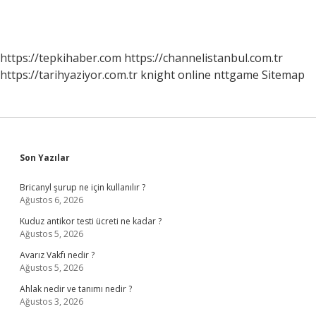
https://tepkihaber.com
https://channelistanbul.com.tr
https://tarihyaziyor.com.tr
knight online
nttgame
Sitemap
Sidebar
Son Yazılar
Bricanyl şurup ne için kullanılır ?
Ağustos 6, 2026
Kuduz antikor testi ücreti ne kadar ?
Ağustos 5, 2026
Avarız Vakfı nedir ?
Ağustos 5, 2026
Ahlak nedir ve tanımı nedir ?
Ağustos 3, 2026