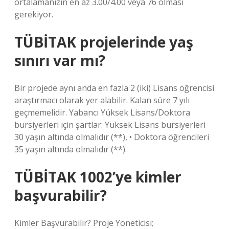
ortalamanızın en az 3.00/4.00 veya 76 olması
gerekiyor.
TÜBİTAK projelerinde yaş
sınırı var mı?
Bir projede aynı anda en fazla 2 (iki) Lisans öğrencisi
araştırmacı olarak yer alabilir. Kalan süre 7 yılı
geçmemelidir. Yabancı Yüksek Lisans/Doktora
bursiyerleri için şartlar: Yüksek Lisans bursiyerleri
30 yaşın altında olmalıdır (**), • Doktora öğrencileri
35 yaşın altında olmalıdır (**).
TÜBİTAK 1002’ye kimler
başvurabilir?
Kimler Başvurabilir? Proje Yöneticisi;