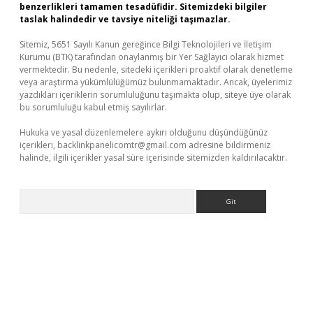
benzerlikleri tamamen tesadüfidir. Sitemizdeki bilgiler
taslak halindedir ve tavsiye niteliği taşımazlar.
Sitemiz, 5651 Sayılı Kanun gereğince Bilgi Teknolojileri ve İletişim
Kurumu (BTK) tarafından onaylanmış bir Yer Sağlayıcı olarak hizmet
vermektedir. Bu nedenle, sitedeki içerikleri proaktif olarak denetleme
veya araştırma yükümlülüğümüz bulunmamaktadır. Ancak, üyelerimiz
yazdıkları içeriklerin sorumluluğunu taşımakta olup, siteye üye olarak
bu sorumluluğu kabul etmiş sayılırlar.
Hukuka ve yasal düzenlemelere aykırı olduğunu düşündüğünüz
içerikleri,
backlinkpanelicomtr@gmail.com
adresine bildirmeniz
halinde, ilgili içerikler yasal süre içerisinde sitemizden kaldırılacaktır.
Arama