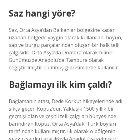
Saz hangi yöre?
Saz, Orta Asya’dan Balkanlar bölgesine kadar
uzanan bölgede yaygın olarak kullanılan, boyun,
sap ve burgu parçalarından oluşan bir halk telli
çalgısıdır. Orta Asya’da Dombra olarak bilinir.
Günümüzde Anadolu’da Tambura olarak
değiştirilmiştir. Cümbüş gibi isimlerde kullanılır.
Bağlamayı ilk kim çaldı?
Bağlamanın atası, Dede Korkut hikayelerinde adı
sıkça geçen Kopuz’dur. Yaklaşık 1500 yıllık bir
geçmişi olan ve çeşitli telli çalgıları bünyesinde
barındıran Kopuz, Orta Asya’daki Türk boyları
tarafından kullanılmıştır. İlk olarak o bölgenin
gezgin şairleri aracılığıyla Anadolu’ya gelmiştir.