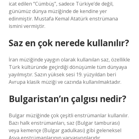
icat edilen “Cümbüş”, sadece Türkiye’de değil,
günümüz dünya müziğinde de kendine yer
edinmiştir. Mustafa Kemal Atatürk enstrümana
ismini vermiştir.
Saz en çok nerede kullanılır?
İran müziğinde yaygın olarak kullanılan saz, özellikle
Türk kültüründe geçirdiği dönüşümle tüm dünyaya
yayılmıştır. Sazın yüksek sesi 19. yüzyıldan beri
Avrupa klasik müziği ve cazında kullanılmaktadır.
Bulgaristan’ın çalgısı nedir?
Bulgar müziğinde çok çeşitli enstrümanlar kullanılır.
Bazı halk enstrümanları, saz (Bulgar tamburası)
veya kemençe (Bulgar gadulkası) gibi geleneksel
Asya enstrümanlarının varyasyonlarıdır.