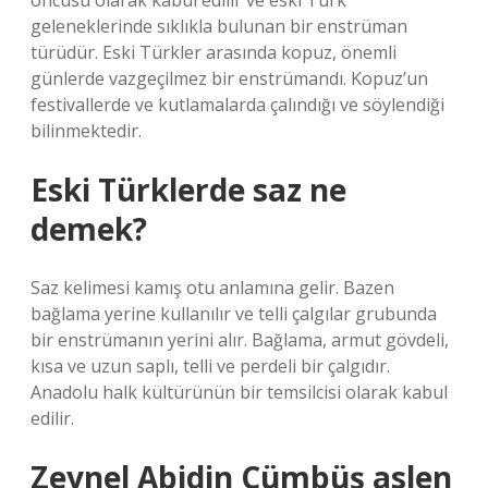
öncüsü olarak kabul edilir ve eski Türk
geleneklerinde sıklıkla bulunan bir enstrüman
türüdür. Eski Türkler arasında kopuz, önemli
günlerde vazgeçilmez bir enstrümandı. Kopuz’un
festivallerde ve kutlamalarda çalındığı ve söylendiği
bilinmektedir.
Eski Türklerde saz ne
demek?
Saz kelimesi kamış otu anlamına gelir. Bazen
bağlama yerine kullanılır ve telli çalgılar grubunda
bir enstrümanın yerini alır. Bağlama, armut gövdeli,
kısa ve uzun saplı, telli ve perdeli bir çalgıdır.
Anadolu halk kültürünün bir temsilcisi olarak kabul
edilir.
Zeynel Abidin Cümbüş aslen