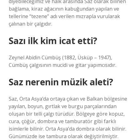
diyebileceğimiz ve halk arasında Saz olarak bilinen
bağlama, kiraz ağacının kabuğundan yapılan ve
tellerine “tezene” adı verilen mızrapla vurularak
çalınan bir çalgıdır.
Sazı ilk kim icat etti?
Zeynel Abidin Cümbüş (1882, Üsküp – 1947),
Cümbüş çalgısının mucidi ve gitar yapımcısıdır.
Saz nerenin müzik aleti?
Saz, Orta Asya’da ortaya çıkan ve Balkan bölgesine
yayılan, boyun, gırtlak ve burgu parçalarından
oluşan bir telli çalgı türüdür. Bölgeye göre kopuz,
cura, çöğür, dombıra ve tamburatör gibi farklı
isimlerle bilinir. Orta Asya’da dombra olarak bilinir.
Günümüzde ise tambura olarak değiştirilmiştir.