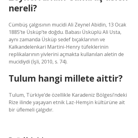
nereli?
Cümbüş çalgısının mucidi Ali Zeynel Abidin, 13 Ocak
1885’te Üsküp’te doğdu. Babası Üsküplü Ali Usta,
aynı zamanda Üsküp sedef bıçaklarının ve
Kalkandelenkari Martini-Henry tüfeklerinin
replikalarının yivlerini açmakta kullanılan aletin de
mucidiydi (İşli, 2010, s. 74).
Tulum hangi millete aittir?
Tulum, Türkiye’de özellikle Karadeniz Bölgesi’ndeki
Rize ilinde yaşayan etnik Laz-Hemşin kültürüne ait
bir üflemeli çalgıdır.