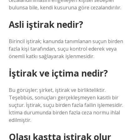
cezalandırılmasını engelleyen kişisel sebepler
bulunsa bile, kendi kusuruna göre cezalandırılır.
Asli iştirak nedir?
Birincil iştirak; kanunda tanımlanan suçun birden
fazla kişi tarafından, suçu kontrol ederek veya
önemli katkı sağlayarak işlenmesidir.
İştirak ve içtima nedir?
Bu görüşler; şirket, iştirak ve birlikteliktir.
Teşebbüs, sonuçları gerçekleşmeyen kasıtlı bir
suçtur. İştirak, suçu birden fazla failin işlemesidir.
İctima durumunda birden fazla ceza normu ihlal
edilmiştir.
Olası kastta iştirak olur