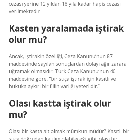
cezası yerine 12 yıldan 18 yıla kadar hapis cezası
verilmektedir.
Kasten yaralamada iştirak
olur mu?
Ancak, iştirakin özelliği, Ceza Kanunu’nun 87.
maddesinde sayılan sonuçlardan dolayı ağır zarara
uğramak olmasıdır. Türk Ceza Kanunu’nun 40.
maddesine göre, “bir suça iştirak için kasıtlı ve
hukuka aykırı bir fiilin varlığı yeterlidir.”
Olası kastta iştirak olur
mu?
Olası bir kasta ait olmak mümkün müdür? Kasıtlı bir
suça doğrudan katılım olabileceği gibi, olası bir