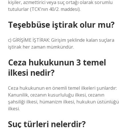
kişiler, azmettirici veya suç ortağı olarak sorumlu
tutulurlar (TCK’nın 40/2. maddesi).
Teşebbüse iştirak olur mu?
c) GİRİŞİME İŞTİRAK: Girişim şeklinde kalan suçlara
iştirak her zaman mümkündür.
Ceza hukukunun 3 temel
ilkesi nedir?
Ceza hukukunun en önemli temel ilkeleri şunlardır:
Kanunilik, cezanın kusurluluğu ilkesi, cezanın
şahsiliği ilkesi, hümanizm ilkesi, hukukun üstünlüğü
ilkesi.
Suç türleri nelerdir?