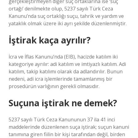
gerçekleştirmeyen diğer suç ortaklarına ise ‘suç
ortağı’ denilmekte olup, 5237 sayılı Türk Ceza
Kanunu’nda suç ortaklığı suçu, tahrik ve yardım ve
yataklık olmak üzere iki ayrı şekilde düzenlenmiştir.
İştirak kaça ayrılır?
İcra ve İflas Kanunu’nda (EIB), hacizde katılım iki
kategoriye ayrılır: adi katılım ve imtiyazlı katılım. Adi
katılım, takip katılımı olarak da adlandırılır. Bunun
nedeni, adi icra işlemlerinde tamamlanmış bir
prosedürün varlığının gerekli olmasıdır.
Suçuna iştirak ne demek?
5237 sayılı Türk Ceza Kanununun 37 ila 41 inci
maddelerinde düzenlenen suça iştirak; suçun kanuni
tanımına giren fiilin bir kişi tarafından değil, birden