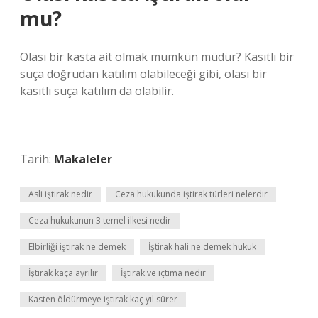
mu?
Olası bir kasta ait olmak mümkün müdür? Kasıtlı bir
suça doğrudan katılım olabileceği gibi, olası bir
kasıtlı suça katılım da olabilir.
Tarih:
Makaleler
Asli iştirak nedir
Ceza hukukunda iştirak türleri nelerdir
Ceza hukukunun 3 temel ilkesi nedir
Elbirliği iştirak ne demek
İştirak hali ne demek hukuk
İştirak kaça ayrılır
İştirak ve içtima nedir
Kasten öldürmeye iştirak kaç yıl sürer