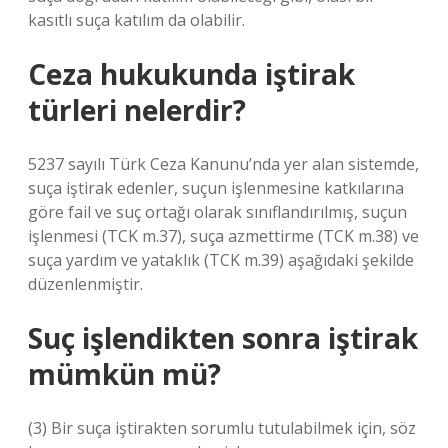
kasıtlı suça katılım da olabilir.
Ceza hukukunda iştirak
türleri nelerdir?
5237 sayılı Türk Ceza Kanunu’nda yer alan sistemde,
suça iştirak edenler, suçun işlenmesine katkılarına
göre fail ve suç ortağı olarak sınıflandırılmış, suçun
işlenmesi (TCK m.37), suça azmettirme (TCK m.38) ve
suça yardım ve yataklık (TCK m.39) aşağıdaki şekilde
düzenlenmiştir.
Suç işlendikten sonra iştirak
mümkün mü?
(3) Bir suça iştirakten sorumlu tutulabilmek için, söz