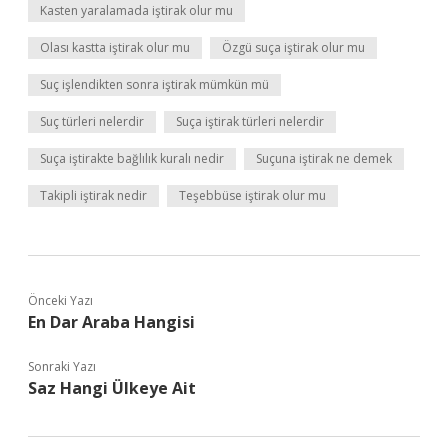
Kasten yaralamada iştirak olur mu
Olası kastta iştirak olur mu
Özgü suça iştirak olur mu
Suç işlendikten sonra iştirak mümkün mü
Suç türleri nelerdir
Suça iştirak türleri nelerdir
Suça iştirakte bağlılık kuralı nedir
Suçuna iştirak ne demek
Takipli iştirak nedir
Teşebbüse iştirak olur mu
Önceki Yazı
En Dar Araba Hangisi
Sonraki Yazı
Saz Hangi Ülkeye Ait