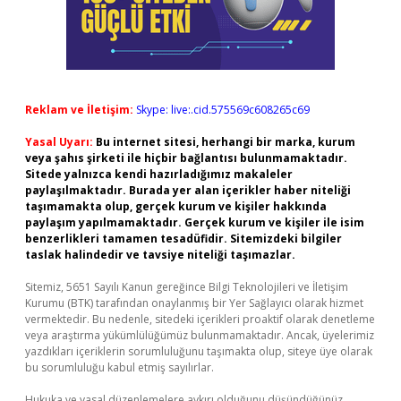
Reklam ve İletişim:
Skype: live:.cid.575569c608265c69
Yasal Uyarı:
Bu internet sitesi, herhangi bir marka, kurum
veya şahıs şirketi ile hiçbir bağlantısı bulunmamaktadır.
Sitede yalnızca kendi hazırladığımız makaleler
paylaşılmaktadır. Burada yer alan içerikler haber niteliği
taşımamakta olup, gerçek kurum ve kişiler hakkında
paylaşım yapılmamaktadır. Gerçek kurum ve kişiler ile isim
benzerlikleri tamamen tesadüfidir. Sitemizdeki bilgiler
taslak halindedir ve tavsiye niteliği taşımazlar.
Sitemiz, 5651 Sayılı Kanun gereğince Bilgi Teknolojileri ve İletişim
Kurumu (BTK) tarafından onaylanmış bir Yer Sağlayıcı olarak hizmet
vermektedir. Bu nedenle, sitedeki içerikleri proaktif olarak denetleme
veya araştırma yükümlülüğümüz bulunmamaktadır. Ancak, üyelerimiz
yazdıkları içeriklerin sorumluluğunu taşımakta olup, siteye üye olarak
bu sorumluluğu kabul etmiş sayılırlar.
Hukuka ve yasal düzenlemelere aykırı olduğunu düşündüğünüz