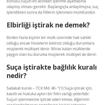
konusu suçun en azından işlenme aşamasına
ulaşmış olması gerekir. Başlangıçta anlaşılmışsa, suç
işlendikten sonra da fiillerin işlenmesi mümkündür.
Elbirliği iştirak ne demek?
Birden fazla kişinin bir mülk üzerinde hak sahibi
olduğu ancak hisselerin belirsiz olduğu durumlara
müşterek mülkiyet denir. Miras kalan mülklerde
yaygın olan bu duruma müşterek mülkiyet de denir.
Suça iştirakte bağlılık kuralı
nedir?
Sadakat kuralı – TCK Md. 40- “(1) Suça iştirak için,
kasıtlı ve hukuka aykırı bir fiilin varlığı yeterlidir.
Suçun işlenmesine iştirak eden kimse, diğerinin