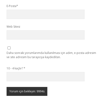
E-Posta*
Web Sitesi
Daha sonraki yorumlarımda kullanılması için adım, e-posta adresim
ve site adresim bu tarayıcıya kaydedilsin.
10 - 4 kaçtır?
*