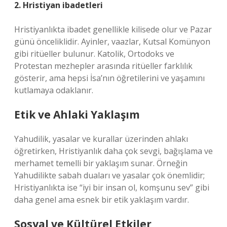
2. Hristiyan ibadetleri
Hristiyanlıkta ibadet genellikle kilisede olur ve Pazar
günü önceliklidir. Ayinler, vaazlar, Kutsal Komünyon
gibi ritüeller bulunur. Katolik, Ortodoks ve
Protestan mezhepler arasında ritüeller farklılık
gösterir, ama hepsi İsa’nın öğretilerini ve yaşamını
kutlamaya odaklanır.
Etik ve Ahlaki Yaklaşım
Yahudilik, yasalar ve kurallar üzerinden ahlakı
öğretirken, Hristiyanlık daha çok sevgi, bağışlama ve
merhamet temelli bir yaklaşım sunar. Örneğin
Yahudilikte sabah duaları ve yasalar çok önemlidir;
Hristiyanlıkta ise “iyi bir insan ol, komşunu sev” gibi
daha genel ama esnek bir etik yaklaşım vardır.
Sosyal ve Kültürel Etkiler