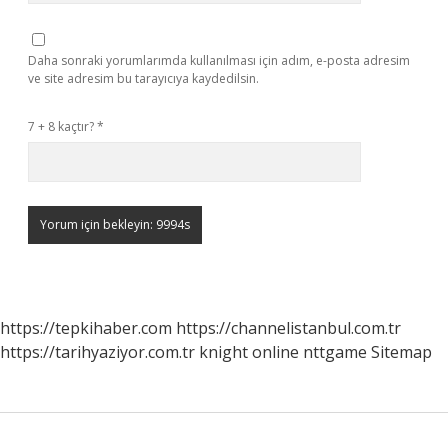
Daha sonraki yorumlarımda kullanılması için adım, e-posta adresim
ve site adresim bu tarayıcıya kaydedilsin.
7 + 8 kaçtır?
*
https://tepkihaber.com
https://channelistanbul.com.tr
https://tarihyaziyor.com.tr
knight online
nttgame
Sitemap