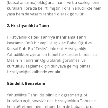
(kutsal anlaşma) olduğuna inanır ve bu sözleşmenin
kuralları Tora’da belirtilmiştir. Tora, Yahudilikte hem
yasa hem de yaşam rehberi olarak görülür.
2. Hristiyanlıkta Tanrı
Hristiyanlık da tek Tanrı’ya inanır ama Tanrı
kavramını üçlü bir yapı ile açıklar: Baba, Oğul ve
Kutsal Ruh. Bu “Teslis” doktrini, Hristiyanlığı
Yahudilikten ayıran en temel farklardan biridir. İsa
Mesih’in Tanrı’nın Oğlu olarak görülmesi ve
kurtuluşu sağlamak için dünyaya gelmiş olması,
Hristiyanlığın kalbinde yer alır.
Gündelik Benzetme
Yahudilikte Tanrı, disiplinli bir öğretmen gibi:
kuralları açık, sınavlar net. Hristiyanlıkta Tanrı ise
hem öğretmen hem rehber hem de baba figürü: