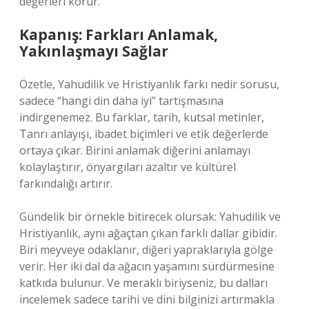
değerleri korur.
Kapanış: Farkları Anlamak,
Yakınlaşmayı Sağlar
Özetle, Yahudilik ve Hristiyanlık farkı nedir sorusu,
sadece “hangi din daha iyi” tartışmasına
indirgenemez. Bu farklar, tarih, kutsal metinler,
Tanrı anlayışı, ibadet biçimleri ve etik değerlerde
ortaya çıkar. Birini anlamak diğerini anlamayı
kolaylaştırır, önyargıları azaltır ve kültürel
farkındalığı artırır.
Gündelik bir örnekle bitirecek olursak: Yahudilik ve
Hristiyanlık, aynı ağaçtan çıkan farklı dallar gibidir.
Biri meyveye odaklanır, diğeri yapraklarıyla gölge
verir. Her iki dal da ağacın yaşamını sürdürmesine
katkıda bulunur. Ve meraklı biriyseniz, bu dalları
incelemek sadece tarihi ve dini bilginizi artırmakla