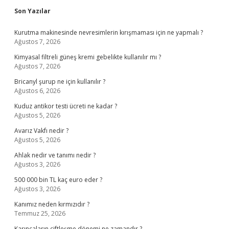
Sidebar
Son Yazılar
Kurutma makinesinde nevresimlerin kırışmaması için ne yapmalı ?
Ağustos 7, 2026
Kimyasal filtreli güneş kremi gebelikte kullanılır mı ?
Ağustos 7, 2026
Bricanyl şurup ne için kullanılır ?
Ağustos 6, 2026
Kuduz antikor testi ücreti ne kadar ?
Ağustos 5, 2026
Avarız Vakfı nedir ?
Ağustos 5, 2026
Ahlak nedir ve tanımı nedir ?
Ağustos 3, 2026
500 000 bin TL kaç euro eder ?
Ağustos 3, 2026
Kanımız neden kırmızıdır ?
Temmuz 25, 2026
Karıncaların çiftleşme dönemi ne zamandır ?