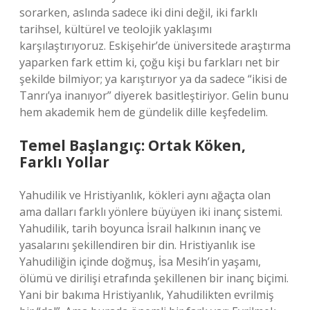
sorarken, aslında sadece iki dini değil, iki farklı
tarihsel, kültürel ve teolojik yaklaşımı
karşılaştırıyoruz. Eskişehir’de üniversitede araştırma
yaparken fark ettim ki, çoğu kişi bu farkları net bir
şekilde bilmiyor; ya karıştırıyor ya da sadece “ikisi de
Tanrı’ya inanıyor” diyerek basitleştiriyor. Gelin bunu
hem akademik hem de gündelik dille keşfedelim.
Temel Başlangıç: Ortak Köken,
Farklı Yollar
Yahudilik ve Hristiyanlık, kökleri aynı ağaçta olan
ama dalları farklı yönlere büyüyen iki inanç sistemi.
Yahudilik, tarih boyunca İsrail halkının inanç ve
yasalarını şekillendiren bir din. Hristiyanlık ise
Yahudiliğin içinde doğmuş, İsa Mesih’in yaşamı,
ölümü ve dirilişi etrafında şekillenen bir inanç biçimi.
Yani bir bakıma Hristiyanlık, Yahudilikten evrilmiş